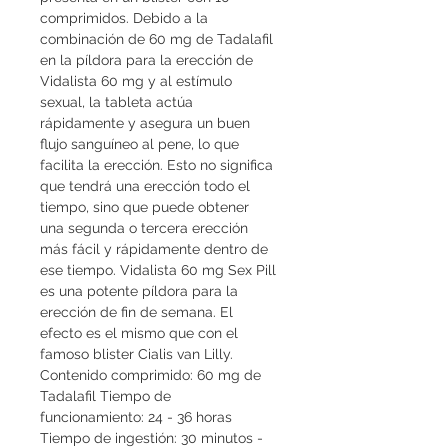
comprimidos. Debido a la 
combinación de 60 mg de Tadalafil 
en la píldora para la erección de 
Vidalista 60 mg y al estímulo 
sexual, la tableta actúa 
rápidamente y asegura un buen 
flujo sanguíneo al pene, lo que 
facilita la erección. Esto no significa 
que tendrá una erección todo el 
tiempo, sino que puede obtener 
una segunda o tercera erección 
más fácil y rápidamente dentro de 
ese tiempo. Vidalista 60 mg Sex Pill 
es una potente píldora para la 
erección de fin de semana. El 
efecto es el mismo que con el 
famoso blister Cialis van Lilly. 
Contenido comprimido: 60 mg de 
Tadalafil Tiempo de 
funcionamiento: 24 - 36 horas 
Tiempo de ingestión: 30 minutos - 