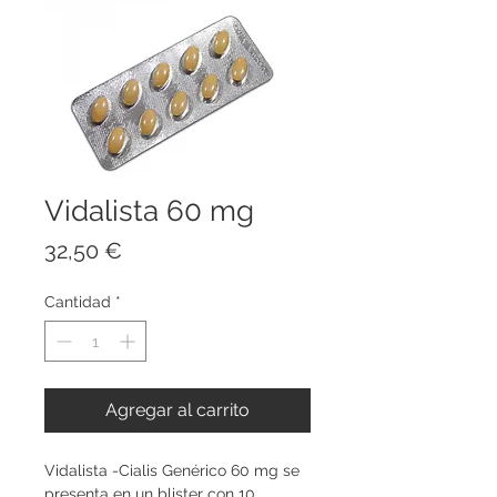
Vidalista 60 mg
Precio
32,50 €
Cantidad
*
Agregar al carrito
Vidalista -Cialis Genérico 60 mg se 
presenta en un blister con 10 