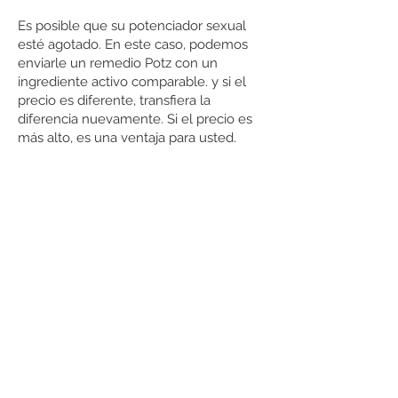
Es posible que su potenciador sexual
esté agotado. En este caso, podemos
enviarle un remedio Potz con un
ingrediente activo comparable. y si el
precio es diferente, transfiera la
diferencia nuevamente. Si el precio es
más alto, es una ventaja para usted.
© 2019 Proudly created
Virtualsolution
¡Contáctanos ahora!
Viagra | Erecto-Espana | Comunidad de