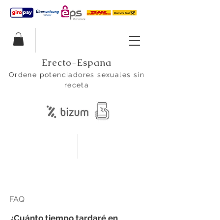
Erecto-Espana
Ordene potenciadores sexuales sin
receta
FAQ
¿Cuánto tiempo tardaré en