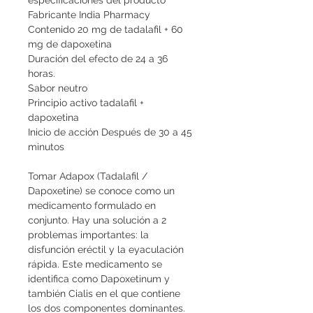
especificaciones del producto
Fabricante India Pharmacy
Contenido 20 mg de tadalafil + 60 
mg de dapoxetina
Duración del efecto de 24 a 36 
horas.
Sabor neutro
Principio activo tadalafil + 
dapoxetina
Inicio de acción Después de 30 a 45 
minutos
Tomar Adapox (Tadalafil / 
Dapoxetine) se conoce como un 
medicamento formulado en 
conjunto. Hay una solución a 2 
problemas importantes: la 
disfunción eréctil y la eyaculación 
rápida. Este medicamento se 
identifica como Dapoxetinum y 
también Cialis en el que contiene 
los dos componentes dominantes. 