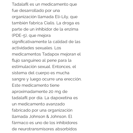
Tadalafil es un medicamento que 
fue desarrollado por una 
organización llamada Eli-Lily, que 
también fabrica Cialis. La droga es 
parte de un inhibidor de la enzima 
(PDE-5), que mejora 
significativamente la calidad de las 
actividades sexuales. Los 
medicamentos Tadapox mejoran el 
flujo sanguíneo al pene para la 
estimulación sexual. Entonces, el 
sistema del cuerpo es mucha 
sangre y luego ocurre una erección. 
Este medicamento tiene 
aproximadamente 20 mg de 
tadalafil por día. La dapoxetina es 
un medicamento avanzado 
fabricado por una organización 
llamada Johnson & Johnson. El 
fármaco es uno de los inhibidores 
de neurotransmisores absorbidos 