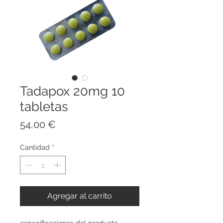
Tadapox 20mg 10
tabletas
Precio
54,00 €
Cantidad
*
Agregar al carrito