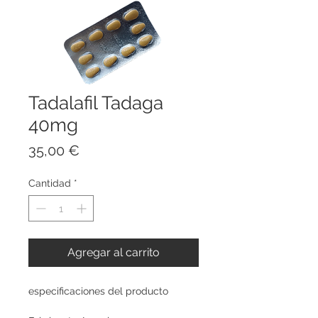
Tadalafil Tadaga
40mg
Precio
35,00 €
Cantidad
*
Agregar al carrito
especificaciones del producto