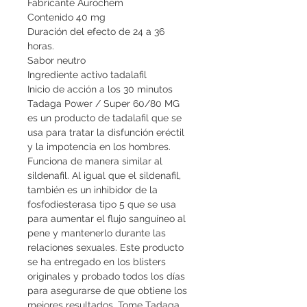
Fabricante Aurochem
Contenido 40 mg
Duración del efecto de 24 a 36 
horas.
Sabor neutro
Ingrediente activo tadalafil
Inicio de acción a los 30 minutos
Tadaga Power / Super 60/80 MG 
es un producto de tadalafil que se 
usa para tratar la disfunción eréctil 
y la impotencia en los hombres. 
Funciona de manera similar al 
sildenafil. Al igual que el sildenafil, 
también es un inhibidor de la 
fosfodiesterasa tipo 5 que se usa 
para aumentar el flujo sanguíneo al 
pene y mantenerlo durante las 
relaciones sexuales. Este producto 
se ha entregado en los blisters 
originales y probado todos los días 
para asegurarse de que obtiene los 
mejores resultados. Tome Tadaga 