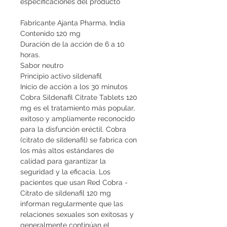
especificaciones del producto
Fabricante Ajanta Pharma, India
Contenido 120 mg
Duración de la acción de 6 a 10 
horas.
Sabor neutro
Principio activo sildenafil
Inicio de acción a los 30 minutos
Cobra Sildenafil Citrate Tablets 120 
mg es el tratamiento más popular, 
exitoso y ampliamente reconocido 
para la disfunción eréctil. Cobra 
(citrato de sildenafil) se fabrica con 
los más altos estándares de 
calidad para garantizar la 
seguridad y la eficacia. Los 
pacientes que usan Red Cobra - 
Citrato de sildenafil 120 mg 
informan regularmente que las 
relaciones sexuales son exitosas y 
generalmente continúan el 