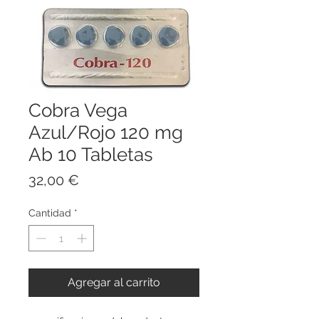
Cobra Vega
Azul/Rojo 120 mg
Ab 10 Tabletas
Precio
32,00 €
Cantidad
*
Agregar al carrito