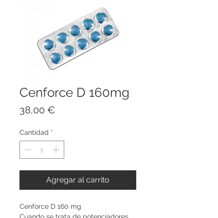
Cenforce D 160mg
Precio
38,00 €
Cantidad
*
Agregar al carrito
Cenforce D 160 mg
Cuando se trata de potenciadores 