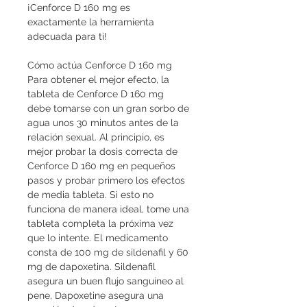
¡Cenforce D 160 mg es 
exactamente la herramienta 
adecuada para ti!
Cómo actúa Cenforce D 160 mg
Para obtener el mejor efecto, la 
tableta de Cenforce D 160 mg 
debe tomarse con un gran sorbo de 
agua unos 30 minutos antes de la 
relación sexual. Al principio, es 
mejor probar la dosis correcta de 
Cenforce D 160 mg en pequeños 
pasos y probar primero los efectos 
de media tableta. Si esto no 
funciona de manera ideal, tome una 
tableta completa la próxima vez 
que lo intente. El medicamento 
consta de 100 mg de sildenafil y 60 
mg de dapoxetina. Sildenafil 
asegura un buen flujo sanguíneo al 
pene, Dapoxetine asegura una 