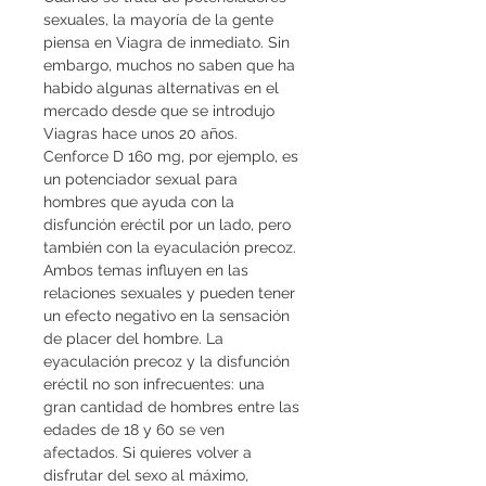
sexuales, la mayoría de la gente 
piensa en Viagra de inmediato. Sin 
embargo, muchos no saben que ha 
habido algunas alternativas en el 
mercado desde que se introdujo 
Viagras hace unos 20 años. 
Cenforce D 160 mg, por ejemplo, es 
un potenciador sexual para 
hombres que ayuda con la 
disfunción eréctil por un lado, pero 
también con la eyaculación precoz. 
Ambos temas influyen en las 
relaciones sexuales y pueden tener 
un efecto negativo en la sensación 
de placer del hombre. La 
eyaculación precoz y la disfunción 
eréctil no son infrecuentes: una 
gran cantidad de hombres entre las 
edades de 18 y 60 se ven 
afectados. Si quieres volver a 
disfrutar del sexo al máximo, 