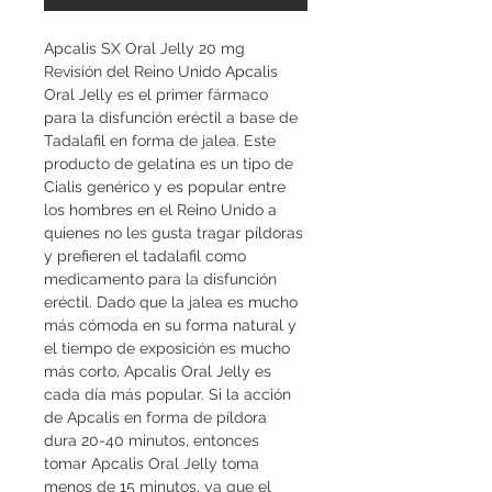
Apcalis SX Oral Jelly 20 mg 
Revisión del Reino Unido Apcalis 
Oral Jelly es el primer fármaco 
para la disfunción eréctil a base de 
Tadalafil en forma de jalea. Este 
producto de gelatina es un tipo de 
Cialis genérico y es popular entre 
los hombres en el Reino Unido a 
quienes no les gusta tragar píldoras 
y prefieren el tadalafil como 
medicamento para la disfunción 
eréctil. Dado que la jalea es mucho 
más cómoda en su forma natural y 
el tiempo de exposición es mucho 
más corto, Apcalis Oral Jelly es 
cada día más popular. Si la acción 
de Apcalis en forma de píldora 
dura 20-40 minutos, entonces 
tomar Apcalis Oral Jelly toma 
menos de 15 minutos, ya que el 