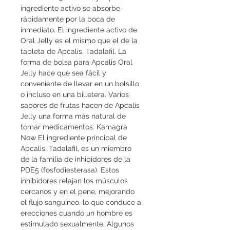
ingrediente activo se absorbe 
rápidamente por la boca de 
inmediato. El ingrediente activo de 
Oral Jelly es el mismo que el de la 
tableta de Apcalis, Tadalafil. La 
forma de bolsa para Apcalis Oral 
Jelly hace que sea fácil y 
conveniente de llevar en un bolsillo 
o incluso en una billetera. Varios 
sabores de frutas hacen de Apcalis 
Jelly una forma más natural de 
tomar medicamentos: Kamagra 
Now El ingrediente principal de 
Apcalis, Tadalafil, es un miembro 
de la familia de inhibidores de la 
PDE5 (fosfodiesterasa). Estos 
inhibidores relajan los músculos 
cercanos y en el pene, mejorando 
el flujo sanguíneo, lo que conduce a 
erecciones cuando un hombre es 
estimulado sexualmente. Algunos 