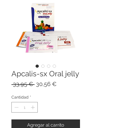
Apcalis-sx Oral jelly
Precio
Precio
 33,95 € 
30,56 €
de
oferta
Cantidad
*
Agregar al carrito